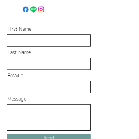
First Name
Last Name
Email
Message
Send