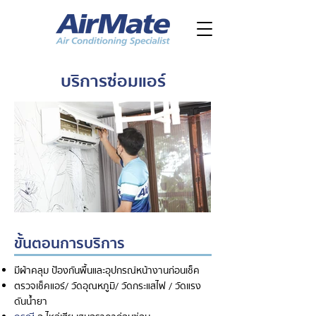
บริการซ่อมแอร์
ขั้นตอนการบริการ
มีผ้าคลุม ป้องกันพื้นและอุปกรณ์หน้างานก่อนเช็ค
ตรวจเช็คแอร์/ วัดอุณหภูมิ/ วัดกระแสไฟ / วัดแรง
ดันน้ำยา