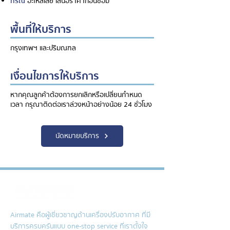
กรณี
อะไหล่เสีย เสนอราคาก่อนซ่อม
พื้นที่ให้บริการ
กรุงเทพฯ และปริมณฑล
เงื่อนไขการให้บริการ
หากคุณลูกค้าต้องการยกเลิกหรือเปลี่ยนกำหนด
เวลา กรุณาติดต่อเราล่วงหน้าอย่างน้อย 24 ชั่วโมง
นัดหมายบริการ
Airmate คือผู้เชี่ยวชาญด้านเครื่องปรับอากาศ ที่มี
บริการครบครันแบบ one-stop service ที่เราตั้งใจ