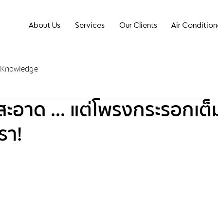
About Us
Services
Our Clients
Air Condition
Knowledge
ูสะอาด ... แต่โพรงกระรอกเต็
อรา!