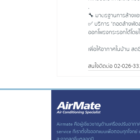
.
🔧 มาตรฐานการล้างแอร
✅ บริการ "ถอดล้างพัด
ออกโพรงกระรอกได้โดยไม
เพื่อให้อากาศในบ้าน ส
สนใจติดต่อ 02-026-3316 
Airmate คือผู้เชี่ยวชาญด้านเครื่องปรับอากา
service ที่เราตั้งใจออกแบบเพื่อตอบทุกโจทย์
สะอาดสดชื่นตลอดปี