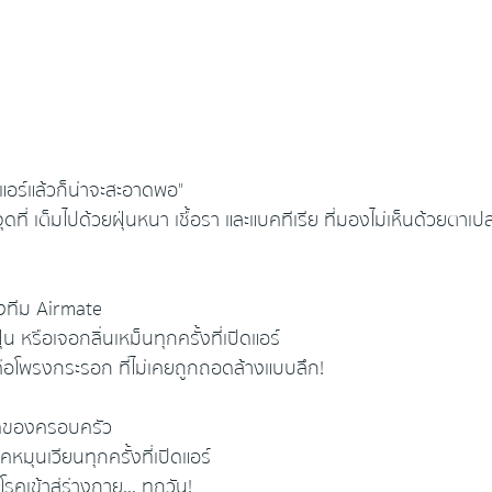
แอร์แล้วก็น่าจะสะอาดพอ"
ุดที่ เต็มไปด้วยฝุ่นหนา เชื้อรา และแบคทีเรีย ที่มองไม่เห็นด้วยตาเปล
ทีม Airmate
่น หรือเจอกลิ่นเหม็นทุกครั้งที่เปิดแอร์
คือโพรงกระรอก ที่ไม่เคยถูกถอดล้างแบบลึก!
อดของครอบครัว
คหมุนเวียนทุกครั้งที่เปิดแอร์
รคเข้าสู่ร่างกาย... ทุกวัน!