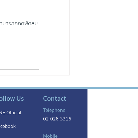
องสามารถถอดพัดลม
ollow Us
Contact
Telephone
NE Official
02-026-3316
acebook
Mobile