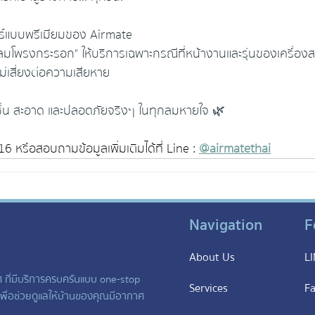
์แบบพรีเมียมของ Airmate
ลมโพรงกระรอก" ให้บริการเฉพาะกรณีที่หน้างานและรุ่นของเครื่
่เสี่ยงต่อความเสียหาย
ดชื่น สะอาด และปลอดภัยจริงๆ ในทุกลมหายใจ 🌿
หรือสอบถามข้อมูลเพิ่มเติมได้ที่  Line : 
@airmatethai
Navigation
F
About Us
LI
ศ ที่มีบริการครบครันแบบ one-stop
Services
F
 เพื่อช่วยดูแลให้บ้านของคุณมีอากาศ