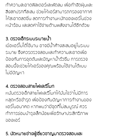
ทำความสะอาดฟิลเตอร์และพัดลม เพื่อกำจัดฝุ่นและ
สิ่งสกปรกที่สะสม ช่วยให้แอร์สามารถกรองอากาศ
ให้สะอาดสดชื่น ลดการทำงานหนักของแอร์ในช่วง
หน้าร้อน และลดค่าใช้จ่ายด้านพลังงานได้อีกด้วย
3. ตรวจเช็กระบบระบายน้ำ
เมื่อแอร์ไม่ได้ใช้นาน อาจมีน้ำค้างสะสมอยู่ในระบบ
ระบาย จึงควรตรวจสอบและทำความสะอาดเพื่อ
ป้องกันการอุดตันและปัญหาน้ำรั่วซึม การตรวจ
สอบนี้จะช่วยให้แอร์ของคุณพร้อมใช้งานได้แบบ
ไม่มีปัญหา
4. ตรวจสอบสายไฟและรีโมท
หมั่นตรวจเช็กสายไฟและรีโมทให้มั่นใจว่าไม่มีการ
หลุดหรือชำรุด เพื่อป้องกันปัญหาการทำงานของ
แอร์ในอนาคต หากพบว่ามีจุดที่ไม่สมบูรณ์ ควร
ทำการซ่อมบำรุงเล็กน้อยเพื่อรักษาประสิทธิภาพ
ของแอร์
5. นัดหมายช่างผู้เชี่ยวชาญมาตรวจสอบและ